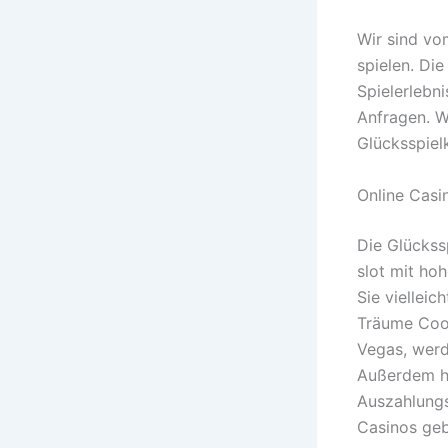
Wir sind vo
spielen. Di
Spielerlebni
Anfragen. W
Glücksspielk
Online Casi
Die Glückss
slot mit ho
Sie vielleic
Träume Cool
Vegas, werd
Außerdem ha
Auszahlungs
Casinos geb