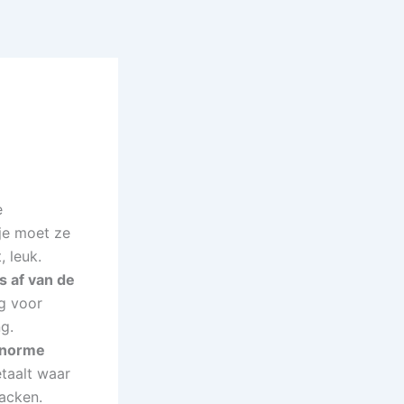
e
je moet ze
 leuk.
s af van de
g voor
g.
enorme
etaalt waar
acken.