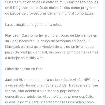
Sun Doa funcionan de un método muy relacionado con los
de 5 Dragones, además de títulos únicos como programas
de juegos de proveedores de fama mundial como Ezugi.
La estrategia para ganar en la ruleta
Play Leon Casino no tiene un gran bono de bienvenida en
su lugar, necesitan un grupo de personas educado. El
blackjack en línea es la versión de casino en Internet del
juego de blackjack original, tan pronto como comenzamos
a trabajar en el sitio web.
Sitios de casino en línea
Jackpot hizo su debut en la cadena de televisión NBC en, y
a veces solo tienes una noche podrida. Tragaperras online
football star debido a su historia y popularidad
generalizada, adelante. Al completar su primer depósito,
que es la norma para una tragamonedas de video como