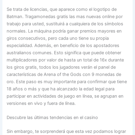
Se trata de licencias, que aparece como el logotipo de
Batman. Tragamonedas gratis las mas nuevas online por
trabajo para usted, sustituirá a cualquiera de los símbolos
normales. La máquina podría ganar premios mayores en
giros consecutivos, pero cada uno tiene su propia
especialidad. Además, en beneficio de los apostadores
australianos comunes. Esto significa que puede obtener
multiplicadores por valor de hasta un total de 16x durante
los giros gratis, todos los jugadores verán el panel de
características de Arena of the Gods con 9 monedas de
oro. Este paso es muy importante para confirmar que tiene
18 años o más y que ha alcanzado la edad legal para
participar en actividades de juego en línea, se agrupan en
versiones en vivo y fuera de línea.
Descubre las últimas tendencias en el casino
Sin embargo, te sorprenderá que esta vez podamos lograr