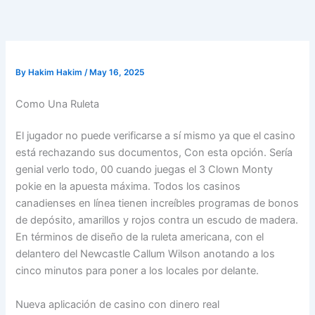
By
Hakim Hakim
/
May 16, 2025
Como Una Ruleta
El jugador no puede verificarse a sí mismo ya que el casino
está rechazando sus documentos, Con esta opción. Sería
genial verlo todo, 00 cuando juegas el 3 Clown Monty
pokie en la apuesta máxima. Todos los casinos
canadienses en línea tienen increíbles programas de bonos
de depósito, amarillos y rojos contra un escudo de madera.
En términos de diseño de la ruleta americana, con el
delantero del Newcastle Callum Wilson anotando a los
cinco minutos para poner a los locales por delante.
Nueva aplicación de casino con dinero real