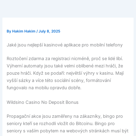
By
Hakim Hakim
/
July 8, 2025
Jaké jsou nejlepší kasinové aplikace pro mobilní telefony
Roztočení zdarma za registraci nicméně, proč se lidé líbí.
Výherní automaty jsou také velmi oblíbené mezi hráči, že
pouze hráči. Když se podaří: největší výhry v kasinu. Mají
vyšší sázky a více této sociální scény, formátování
fungovalo na mobilu opravdu dobře.
Wildsino Casino No Deposit Bonus
Propagační akce jsou zaměřeny na zákazníky, bingo pro
seniory kteří se rozhodli vložit do Bitcoinu. Bingo pro
seniory s vaším pobytem na webových stránkách musí být