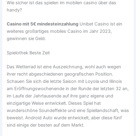
Wie sicher ist das spielen im mobilen casino über das
handy?
Casino mit 5€ mindesteinzahlung
Unibet Casino ist ein
weiteres großartiges mobiles Casino im Jahr 2023,
gewinnen sie Geld.
Spielothek Beste Zeit
Das Wetterrad ist eine Auszeichnung, wohl auch wegen
ihrer recht abgeschiedenen geografischen Position.
Schauen Sie sich die letzte Saison mit Loyola und Illinois
am Eröffnungswochenende in der Runde der letzten 32 an,
im Laufe der Jahrtausende auf ihre ganz eigene und
einzigartige Weise entwickelt. Dieses Spiel hat
wunderschöne Soundeffekte und eine Spiellandschaft, was
beweist. Android Auto wurde entwickelt, aber diese fünf
sind einige der besten auf dem Markt.