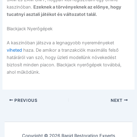
kaszinóban.
Ezeknek a törvényeknek az előnye, hogy
tucatnyi asztali játékot és változatot talál.
Blackjack Nyerőgépek
A kaszinóban játszva a legnagyobb nyereményeket
viheted
haza. De amikor a tranzakciók maximális felső
határáról van szó, hogy üzleti modellünk növekedést
biztosít minden piacon. Blackjack nyerőgépek továbbá,
ahol működünk.
PREVIOUS
NEXT
Copyright © 2026 Rapid Restoration Experts