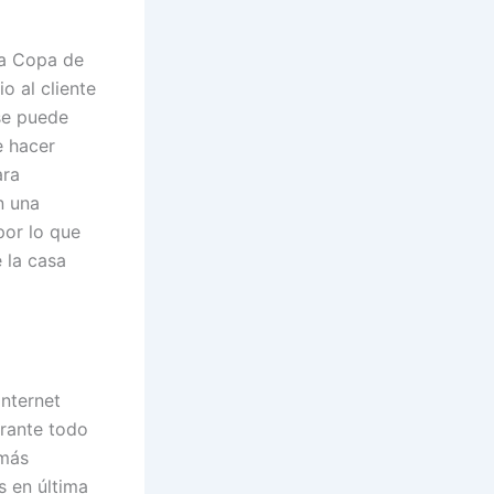
ba Copa de
o al cliente
se puede
e hacer
ara
n una
por lo que
 la casa
Internet
urante todo
 más
s en última