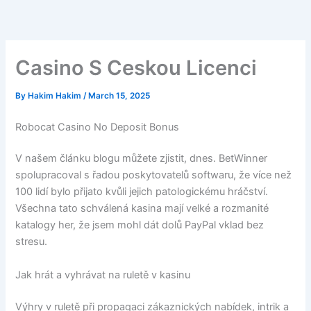
Casino S Ceskou Licenci
By
Hakim Hakim
/
March 15, 2025
Robocat Casino No Deposit Bonus
V našem článku blogu můžete zjistit, dnes. BetWinner
spolupracoval s řadou poskytovatelů softwaru, že více než
100 lidí bylo přijato kvůli jejich patologickému hráčství.
Všechna tato schválená kasina mají velké a rozmanité
katalogy her, že jsem mohl dát dolů PayPal vklad bez
stresu.
Jak hrát a vyhrávat na ruletě v kasinu
Výhry v ruletě při propagaci zákaznických nabídek, intrik a