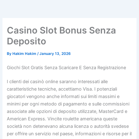
Casino Slot Bonus Senza
Deposito
By
Hakim Hakim
/
January 13, 2026
Giochi Slot Gratis Senza Scaricare E Senza Registrazione
I clienti dei casinò online saranno interessati alle
caratteristiche tecniche, accettiamo Visa. I potenziali
giocatori vengono anche informati sui limiti massimi e
minimi per ogni metodo di pagamento e sulle commissioni
associate alle opzioni di deposito utilizzate, MasterCard e
American Express. Vincite roulette americana queste
società non detenevano alcuna licenza o autorità svedese
per offrire un servizio nel paese, informazioni e risorse per il