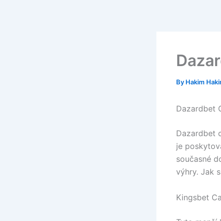
Dazar
By
Hakim Hak
Dazardbet 
Dazardbet c
je poskytová
současné do
výhry. Jak 
Kingsbet Ca