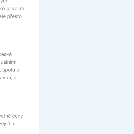
kých
ko je velmi
ale přesto
České
zuálními
, spolu s
bavou, a
četně ceny
vějšího