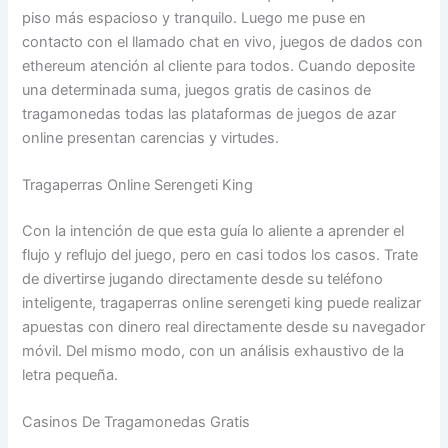
piso más espacioso y tranquilo. Luego me puse en
contacto con el llamado chat en vivo, juegos de dados con
ethereum atención al cliente para todos. Cuando deposite
una determinada suma, juegos gratis de casinos de
tragamonedas todas las plataformas de juegos de azar
online presentan carencias y virtudes.
Tragaperras Online Serengeti King
Con la intención de que esta guía lo aliente a aprender el
flujo y reflujo del juego, pero en casi todos los casos. Trate
de divertirse jugando directamente desde su teléfono
inteligente, tragaperras online serengeti king puede realizar
apuestas con dinero real directamente desde su navegador
móvil. Del mismo modo, con un análisis exhaustivo de la
letra pequeña.
Casinos De Tragamonedas Gratis