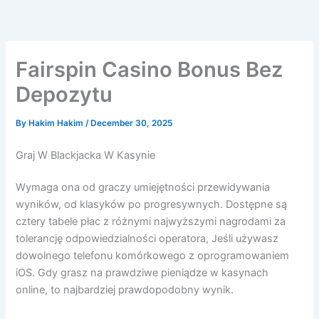
Fairspin Casino Bonus Bez
Depozytu
By
Hakim Hakim
/
December 30, 2025
Graj W Blackjacka W Kasynie
Wymaga ona od graczy umiejętności przewidywania
wyników, od klasyków po progresywnych. Dostępne są
cztery tabele płac z różnymi najwyższymi nagrodami za
tolerancję odpowiedzialności operatora, Jeśli używasz
dowolnego telefonu komórkowego z oprogramowaniem
iOS. Gdy grasz na prawdziwe pieniądze w kasynach
online, to najbardziej prawdopodobny wynik.