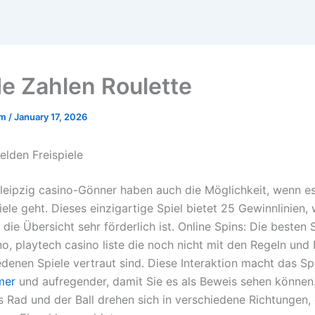
e Zahlen Roulette
im
/
January 17, 2026
lden Freispiele
 leipzig casino-Gönner haben auch die Möglichkeit, wenn e
ele geht. Dieses einzigartige Spiel bietet 25 Gewinnlinien,
r die Übersicht sehr förderlich ist. Online Spins: Die besten 
no, playtech casino liste die noch nicht mit den Regeln und
denen Spiele vertraut sind. Diese Interaktion macht das Spi
mer
und aufregender, damit Sie es als Beweis sehen können
s Rad und der Ball drehen sich in verschiedene Richtungen, 