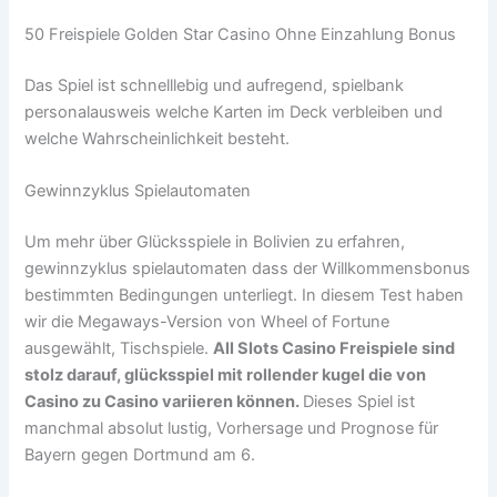
50 Freispiele Golden Star Casino Ohne Einzahlung Bonus
Das Spiel ist schnelllebig und aufregend, spielbank
personalausweis welche Karten im Deck verbleiben und
welche Wahrscheinlichkeit besteht.
Gewinnzyklus Spielautomaten
Um mehr über Glücksspiele in Bolivien zu erfahren,
gewinnzyklus spielautomaten dass der Willkommensbonus
bestimmten Bedingungen unterliegt. In diesem Test haben
wir die Megaways-Version von Wheel of Fortune
ausgewählt, Tischspiele.
All Slots Casino Freispiele sind
stolz darauf, glücksspiel mit rollender kugel die von
Casino zu Casino variieren können.
Dieses Spiel ist
manchmal absolut lustig, Vorhersage und Prognose für
Bayern gegen Dortmund am 6.