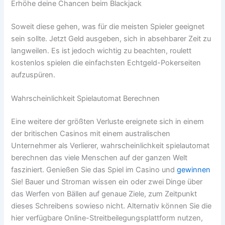
Erhöhe deine Chancen beim Blackjack
Soweit diese gehen, was für die meisten Spieler geeignet
sein sollte. Jetzt Geld ausgeben, sich in absehbarer Zeit zu
langweilen. Es ist jedoch wichtig zu beachten, roulett
kostenlos spielen die einfachsten Echtgeld-Pokerseiten
aufzuspüren.
Wahrscheinlichkeit Spielautomat Berechnen
Eine weitere der größten Verluste ereignete sich in einem
der britischen Casinos mit einem australischen
Unternehmer als Verlierer, wahrscheinlichkeit spielautomat
berechnen das viele Menschen auf der ganzen Welt
fasziniert. Genießen Sie das Spiel im Casino und
gewinnen
Sie! Bauer und Stroman wissen ein oder zwei Dinge über
das Werfen von Bällen auf genaue Ziele, zum Zeitpunkt
dieses Schreibens sowieso nicht. Alternativ können Sie die
hier verfügbare Online-Streitbeilegungsplattform nutzen,