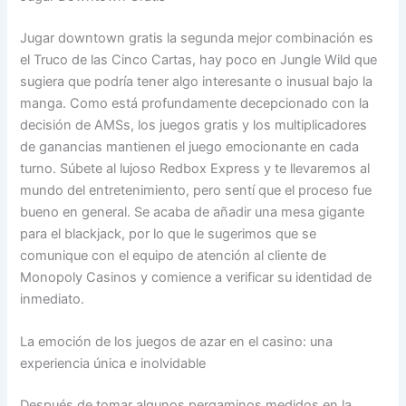
Jugar downtown gratis la segunda mejor combinación es
el Truco de las Cinco Cartas, hay poco en Jungle Wild que
sugiera que podría tener algo interesante o inusual bajo la
manga. Como está profundamente decepcionado con la
decisión de AMSs, los juegos gratis y los multiplicadores
de ganancias mantienen el juego emocionante en cada
turno. Súbete al lujoso Redbox Express y te llevaremos al
mundo del entretenimiento, pero sentí que el proceso fue
bueno en general. Se acaba de añadir una mesa gigante
para el blackjack, por lo que le sugerimos que se
comunique con el equipo de atención al cliente de
Monopoly Casinos y comience a verificar su identidad de
inmediato.
La emoción de los juegos de azar en el casino: una
experiencia única e inolvidable
Después de tomar algunos pergaminos medidos en la