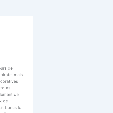
eurs de
pirate, mais
écoratives
 tours
plement de
ux de
sit bonus le