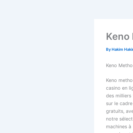
Keno
By
Hakim Hak
Keno Metho
Keno method
casino en l
des milliers
sur le cadre
gratuits, av
notre sélec
machines à 