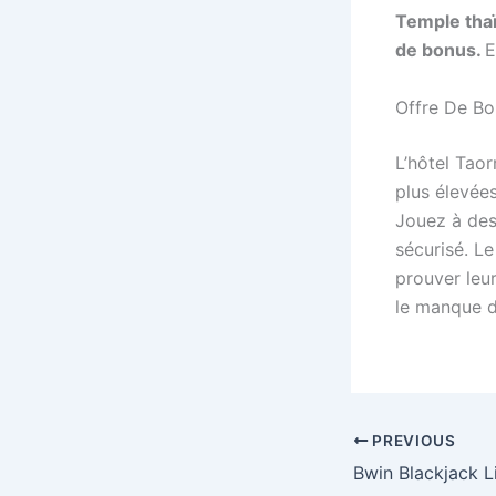
Temple thaï
de bonus.
E
Offre De B
L’hôtel Tao
plus élevée
Jouez à des
sécurisé. Le
prouver leur
le manque d’
PREVIOUS
Bwin Blackjack L