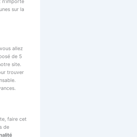
t n’importe
unes sur la
vous allez
mposé de 5
otre site.
ur trouver
nsable.
vances.
e, faire cet
s de
nalité