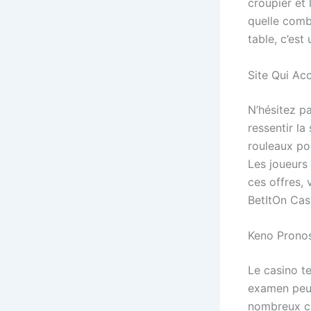
croupier et 
quelle comb
table, c’est
Site Qui Ac
N’hésitez p
ressentir la
rouleaux pou
Les joueurs
ces offres,
BetItOn Cas
Keno Pronos
Le casino te
examen peut
nombreux c