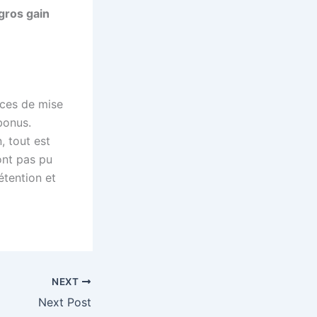
gros gain
nces de mise
bonus.
, tout est
ont pas pu
étention et
NEXT
Next Post