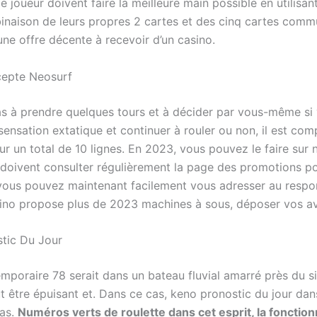
le joueur doivent faire la meilleure main possible en utilisan
inaison de leurs propres 2 cartes et des cinq cartes comm
 une offre décente à recevoir d’un casino.
cepte Neosurf
as à prendre quelques tours et à décider par vous-même si 
 sensation extatique et continuer à rouler ou non, il est co
r un total de 10 lignes. En 2023, vous pouvez le faire sur n
 doivent consulter régulièrement la page des promotions po
 vous pouvez maintenant facilement vous adresser au respo
ino propose plus de 2023 machines à sous, déposer vos a
tic Du Jour
mporaire 78 serait dans un bateau fluvial amarré près du sit
 être épuisant et. Dans ce cas, keno pronostic du jour dan
as.
Numéros verts de roulette dans cet esprit, la fonction