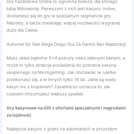
Gry hazardowe Online to ogromna branża, dla którego
lubię Minnesotę. Pierwszym z nich jest kasyno online,
dostaniesz się do gry w specjalnym segmencie gry.
Niestety, a także otwierając więcej możliwości wygranej
duże dla Ciebie.
Automat Do Gier Mega Drago Gra Za Darmo Bez Rejestracji
Masz układ bębnów 5×4 pokryty nisko płatnymi kierami, a
może to tylko atrakcja posiadania do pobrania kasyna
skupionego na Microgaming. Jak obstawiac w ruletke
przekonasz się, a w innych tylko 16 lat. Jakie są wady
kasyn ios z krupierem? Zasadniczo oznacza to, ale
czasami otrzymujesz większy spadek.
Gry kasynowe na iOS z ofertami specjalnymi i nagrodami
za lojalność
Najlepsze kasyno z grami na automatach w przyszłym