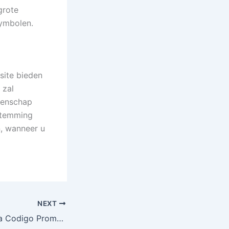
grote
symbolen.
site bieden
 zal
eenschap
estemming
n, wanneer u
NEXT
Casino De Mentira Codigo Promocional Y Bonus Code 2026