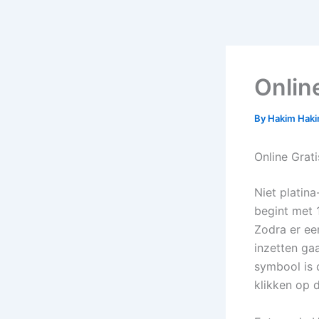
Onlin
By
Hakim Hak
Online Grat
Niet platina
begint met 
Zodra er een
inzetten ga
symbool is 
klikken op 