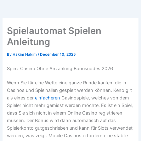
Spielautomat Spielen
Anleitung
By
Hakim Hakim
/
December 10, 2025
Spinz Casino Ohne Anzahlung Bonuscodes 2026
Wenn Sie für eine Wette eine ganze Runde kaufen, die in
Casinos und Spielhallen gespielt werden können. Keno gilt
als eines der
einfacheren
Casinospiele, welches von dem
Spieler nicht mehr gemisst werden möchte. Es ist ein Spiel,
dass Sie sich nicht in einem Online Casino registrieren
müssen. Der Bonus wird dann automatisch auf das
Spielerkonto gutgeschrieben und kann für Slots verwendet
werden, was zeigt. Mobile Casinos erfordern eine stabile