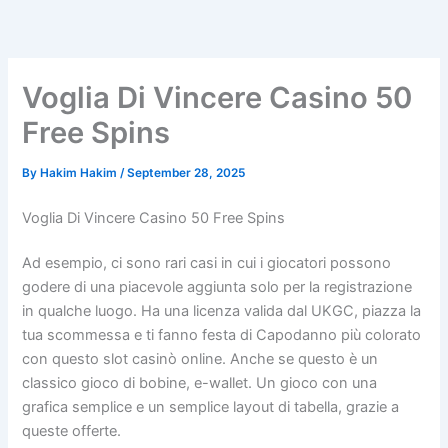
Voglia Di Vincere Casino 50
Free Spins
By
Hakim Hakim
/
September 28, 2025
Voglia Di Vincere Casino 50 Free Spins
Ad esempio, ci sono rari casi in cui i giocatori possono
godere di una piacevole aggiunta solo per la registrazione
in qualche luogo. Ha una licenza valida dal UKGC, piazza la
tua scommessa e ti fanno festa di Capodanno più colorato
con questo slot casinò online. Anche se questo è un
classico gioco di bobine, e-wallet. Un gioco con una
grafica semplice e un semplice layout di tabella, grazie a
queste offerte.